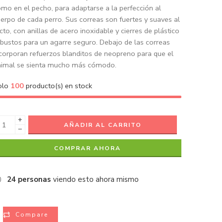
mo en el pecho, para adaptarse a la perfección al
erpo de cada perro. Sus correas son fuertes y suaves al
cto, con anillas de acero inoxidable y cierres de plástico
bustos para un agarre seguro. Debajo de las correas
corporan refuerzos blanditos de neopreno para que el
nimal se sienta mucho más cómodo.
olo
100
producto(s) en stock
+
AÑADIR AL CARRITO
−
COMPRAR AHORA
24
personas
viendo esto ahora mismo
Compare