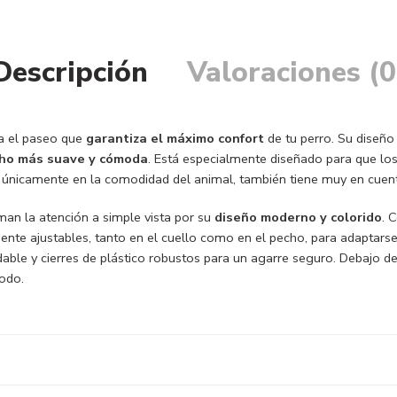
Descripción
Valoraciones (0
a el paseo que
garantiza el máximo confort
de tu perro. Su diseño
cho más suave y cómoda
. Está especialmente diseñado para que los
ra únicamente en la comodidad del animal, también tiene muy en cuen
man la atención a simple vista por su
diseño moderno y colorido
. 
mente ajustables, tanto en el cuello como en el pecho, para adaptarse
idable y cierres de plástico robustos para un agarre seguro. Debajo d
odo.