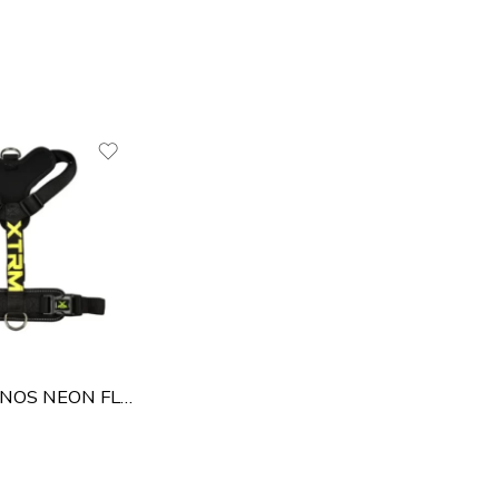
X-TRM CRONOS NEON FLASH ARNÉS NEGRO PARA PERROS