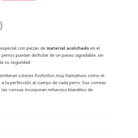
)
 especial con piezas de
material acolchado
en el
 perros puedan disfrutar de un paseo agradable, sin
ta su seguridad
Combinan colores fosforitos muy llamativos como el
 a la perfección al cuerpo de cada perro. Sus correas
e las correas incorporan refuerzos blanditos de