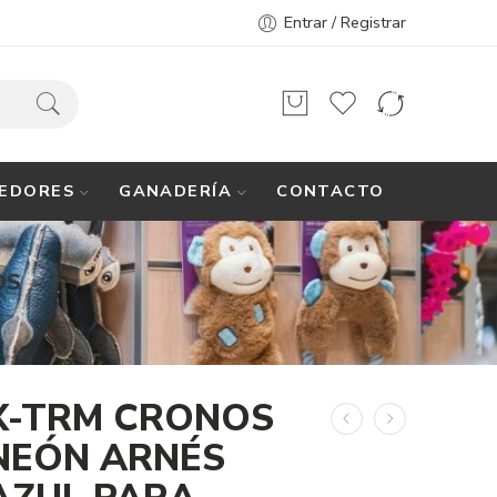
Entrar / Registrar
EDORES
GANADERÍA
CONTACTO
OS
X-TRM CRONOS
NEÓN ARNÉS