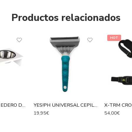
Productos relacionados
HOT
FLAMINGO COMEDERO DOBLE CON SOPORTE BLANCO PARA MASCOTAS
YES!PH UNIVERSAL CEPILLO ELIMINADOR DE PELO MUERTO PARA PERROS Y GATOS
19,95
€
54,00
€