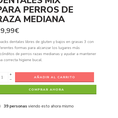
DENTALES MIX
PARA PERROS DE
RAZA MEDIANA
9,99
€
acks dentales libres de gluten y bajos en grasas 3 con
ferentes formas para alcanzar los lugares más
cónditos de perros razas medianas y ayudar a mantener
a correcta higiene bucal.
+
AÑADIR AL CARRITO
−
COMPRAR AHORA
39
personas
viendo esto ahora mismo