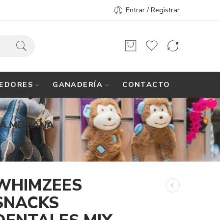
Entrar / Registrar
EDORES
GANADERÍA
CONTACTO
ZA MEDIANA
WHIMZEES
SNACKS