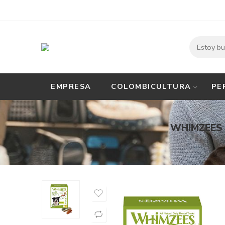
EMPRESA
COLOMBICULTURA
PE
WHIMZEES 