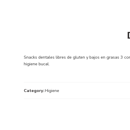
Snacks dentales libres de gluten y bajos en grasas 3 c
higiene bucal.
Category:
Higiene