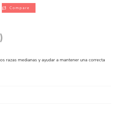
Compare
)
rros razas medianas y ayudar a mantener una correcta