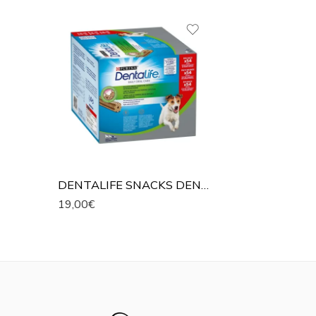
DENTALIFE SNACKS DENTALES PARA PERROS DE RAZA PEQUEÑA
19,00
€