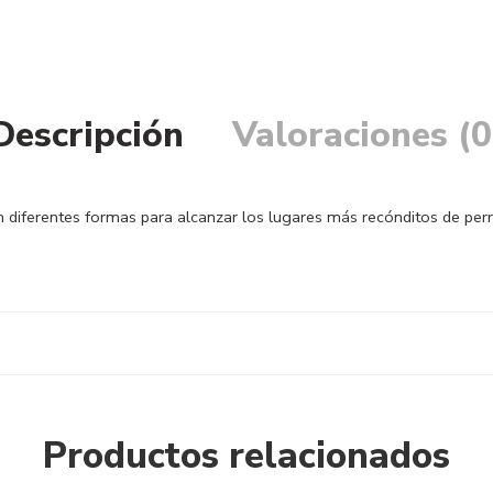
Descripción
Valoraciones (0
on diferentes formas para alcanzar los lugares más recónditos de pe
Productos relacionados