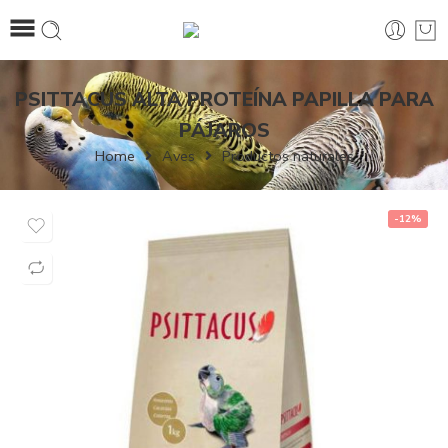
PSITTACUS ALTA PROTEÍNA PAPILLA PARA
PÁJAROS
Home
Aves
Productos naturales
-12%