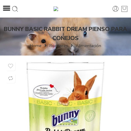
BUNNY BASIC RABBIT DREAM PIENSO PARA
CONEJOS
Home
Roedores
Alimentación