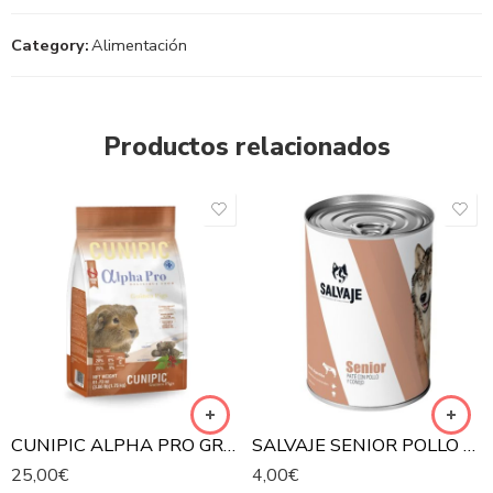
Category:
Alimentación
Productos relacionados
CUNIPIC ALPHA PRO GRAIN FREE PIENSO PARA COBAYAS
SALVAJE SENIOR POLLO Y CONEJO EN PATÉ LATA PARA PERROS
25,00
€
4,00
€