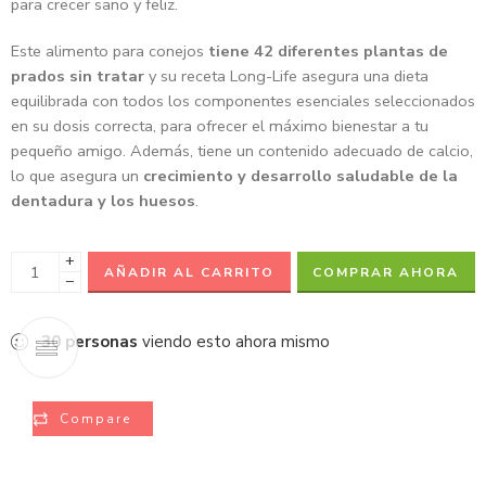
para crecer sano y feliz.
Este alimento para conejos
tiene 42 diferentes plantas de
prados sin tratar
y su receta Long-Life asegura una dieta
equilibrada con todos los componentes esenciales seleccionados
en su dosis correcta, para ofrecer el máximo bienestar a tu
pequeño amigo. Además, tiene un contenido adecuado de calcio,
lo que asegura un
crecimiento y desarrollo saludable de la
dentadura y los huesos
.
+
AÑADIR AL CARRITO
COMPRAR AHORA
−
30
personas
viendo esto ahora mismo
Compare