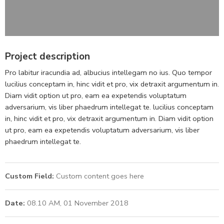
Project description
Pro labitur iracundia ad, albucius intellegam no ius. Quo tempor
lucilius conceptam in, hinc vidit et pro, vix detraxit argumentum in.
Diam vidit option ut pro, eam ea expetendis voluptatum
adversarium, vis liber phaedrum intellegat te. lucilius conceptam
in, hinc vidit et pro, vix detraxit argumentum in. Diam vidit option
ut pro, eam ea expetendis voluptatum adversarium, vis liber
phaedrum intellegat te.
Custom Field:
Custom content goes here
Date:
08.10 AM, 01 November 2018